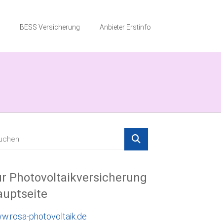
BESS Versicherung
Anbieter Erstinfo
r Photovoltaikversicherung
uptseite
w.rosa-photovoltaik.de