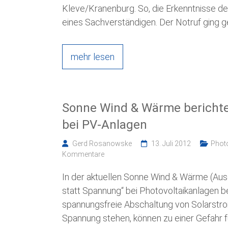
Kleve/Kranenburg. So, die Erkenntnisse der
eines Sachverständigen. Der Notruf ging 
mehr lesen
Sonne Wind & Wärme berichte
bei PV-Anlagen
Gerd Rosanowske
13. Juli 2012
Photo
Kommentare
In der aktuellen Sonne Wind & Wärme (Aus
statt Spannung“ bei Photovoltaikanlagen be
spannungsfreie Abschaltung von Solarstro
Spannung stehen, können zu einer Gefahr 