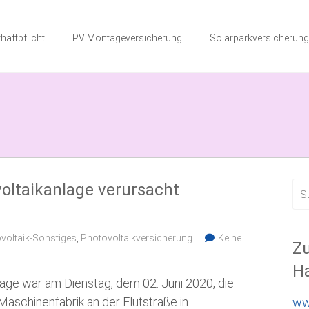
haftpflicht
PV Montageversicherung
Solarparkversicherung
oltaikanlage verursacht
voltaik-Sonstiges
,
Photovoltaikversicherung
Keine
Zu
Ha
lage war am Dienstag, dem 02. Juni 2020, die
Maschinenfabrik an der Flutstraße in
ww