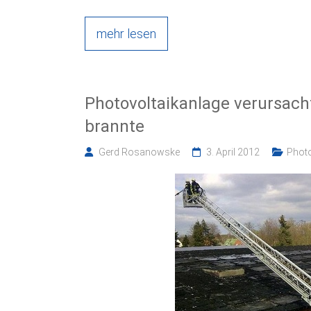
mehr lesen
Photovoltaikanlage verursach
brannte
Gerd Rosanowske
3. April 2012
Photo