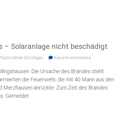
s – Solaranlage nicht beschädigt
Photovoltaik-Sonstiges
Keine Kommentare
illingshausen. Die Ursache des Brandes steht
larmierten die Feuerwehr, die mit 40 Mann aus den
d Merzhausen anrückte. Zum Zeit des Brandes
us. Gemeldet