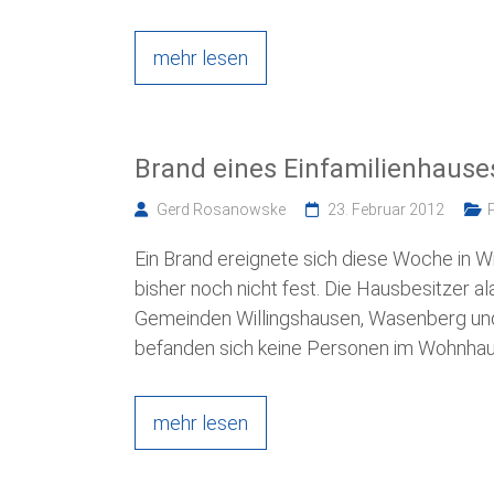
mehr lesen
Brand eines Einfamilienhause
Gerd Rosanowske
23. Februar 2012
Ein Brand ereignete sich diese Woche in W
bisher noch nicht fest. Die Hausbesitzer a
Gemeinden Willingshausen, Wasenberg un
befanden sich keine Personen im Wohnha
mehr lesen