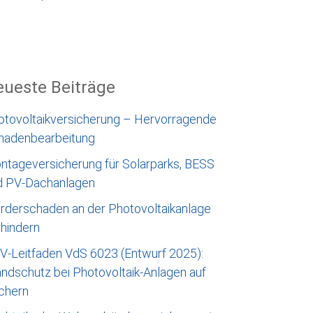
ueste Beiträge
otovoltaikversicherung – Hervorragende
hadenbearbeitung
ntageversicherung für Solarparks, BESS
d PV-Dachanlagen
rderschaden an der Photovoltaikanlage
rhindern
V-Leitfaden VdS 6023 (Entwurf 2025):
ndschutz bei Photovoltaik-Anlagen auf
chern