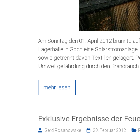
Am Sonntag den 01. April 2012 brannte au
Lagerhalle in Goch eine Solarstromanlage. 
sowie getrennt davon Textilien gelagert. 
Umweltgefährdung durch den Brandrauch 
mehr lesen
Exklusive Ergebnisse der Feue
Gerd Rosanowske
29. Februar 2012