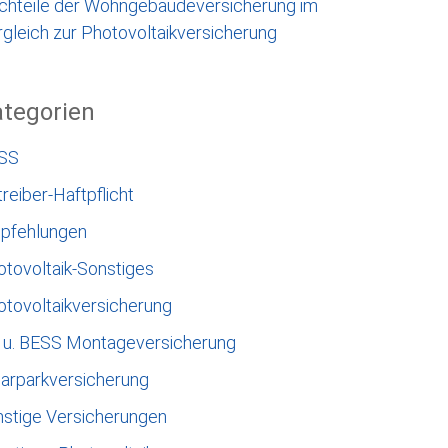
chteile der Wohngebäudeversicherung im
gleich zur Photovoltaikversicherung
tegorien
SS
reiber-Haftpflicht
pfehlungen
otovoltaik-Sonstiges
otovoltaikversicherung
 u. BESS Montageversicherung
larparkversicherung
nstige Versicherungen