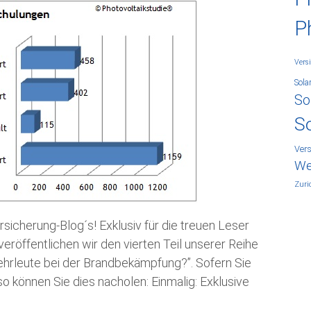
P
Vers
Sola
So
S
Ver
We
Zuri
sicherung-Blog´s! Exklusiv für die treuen Leser
eröffentlichen wir den vierten Teil unserer Reihe
ehrleute bei der Brandbekämpfung?”. Sofern Sie
so können Sie dies nacholen: Einmalig: Exklusive