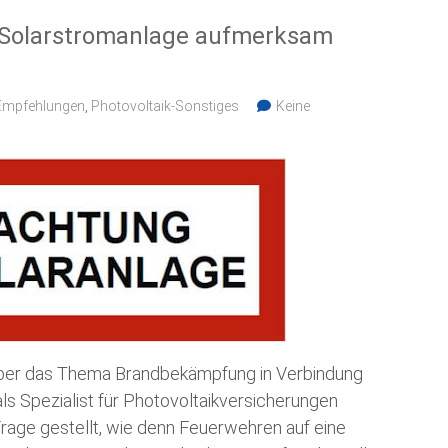
e Solarstromanlage aufmerksam
Empfehlungen
,
Photovoltaik-Sonstiges
Keine
 über das Thema Brandbekämpfung in Verbindung
ls Spezialist für Photovoltaikversicherungen
age gestellt, wie denn Feuerwehren auf eine