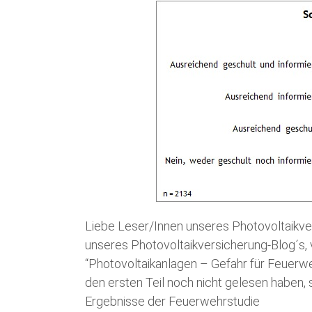
Liebe Leser/Innen unseres Photovoltaikver
unseres Photovoltaikversicherung-Blog´s, v
“Photovoltaikanlagen – Gefahr für Feuerw
den ersten Teil noch nicht gelesen haben, 
Ergebnisse der Feuerwehrstudie