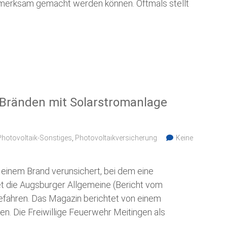
fmerksam gemacht werden können. Oftmals stellt
 Bränden mit Solarstromanlage
Photovoltaik-Sonstiges
,
Photovoltaikversicherung
Keine
 einem Brand verunsichert, bei dem eine
tet die Augsburger Allgemeine (Bericht vom
efahren. Das Magazin berichtet von einem
en. Die Freiwillige Feuerwehr Meitingen als