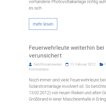
vorhandene Photovoltaikanlage richtig au
es sich
mehr lesen
Feuerwehrleute weiterhin bei
verunsichert
Gerd Rosanowske
13. Februar 2012
Kommentare
Noch immer sind viele Feuerwehrleute bei
Solarstromanlage involviert ist. So berich
13.02.2012) von neuen Risiken und alten G
Großbrand in einer Maschinenhalle in Erling