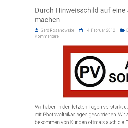
Durch Hinweisschild auf ein
machen
Gerd Rosanowske
14. Februar 2012
Kommentare
Wir haben in den letzten Tagen verstärkt
mit Photovoltaikanlagen geschrieben. Wir a
bekommen von Kunden oftmals auch die Fr