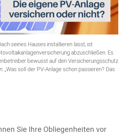
ch seines Hauses installieren lässt, ist
hotovoltaikanlagenversicherung abzuschließen. Es
genbetreiber bewusst auf den Versicherungsschutz
n: „Was soll der PV-Anlage schon passieren? Das
nen Sie Ihre Obliegenheiten vor