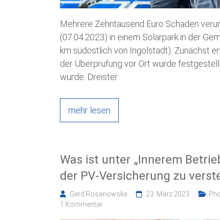
Mehrere Zehntausend Euro Schaden verurs
(07.04.2023) in einem Solarpark in der Ge
km südöstlich von Ingolstadt). Zunächst er
der Überprüfung vor Ort wurde festgestel
wurde. Dreister
mehr lesen
Was ist unter „Innerem Betri
der PV-Versicherung zu verst
Gerd Rosanowske
23. März 2023
Pho
1 Kommentar