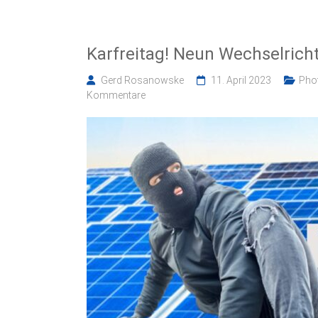
Karfreitag! Neun Wechselricht
Gerd Rosanowske
11. April 2023
Phot
Kommentare