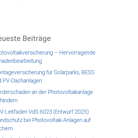
ueste Beiträge
otovoltaikversicherung – Hervorragende
hadenbearbeitung
ntageversicherung für Solarparks, BESS
d PV-Dachanlagen
rderschaden an der Photovoltaikanlage
rhindern
V-Leitfaden VdS 6023 (Entwurf 2025):
ndschutz bei Photovoltaik-Anlagen auf
chern