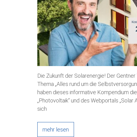
Die Zukunft der Solarenergie! Der Gentner
Thema „Alles rund um die Selbstversorgun
haben dieses informative Kompendium die 
„Photovoltaik“ und des Webportals „Solar A
sich
mehr lesen