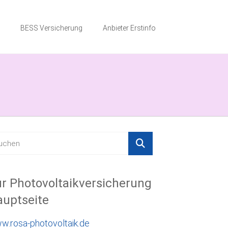
BESS Versicherung
Anbieter Erstinfo
r Photovoltaikversicherung
uptseite
w.rosa-photovoltaik.de