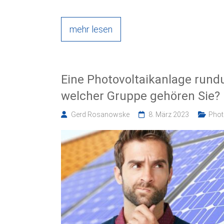
mehr lesen
Eine Photovoltaikanlage rund
welcher Gruppe gehören Sie?
Gerd Rosanowske
8. März 2023
Phot