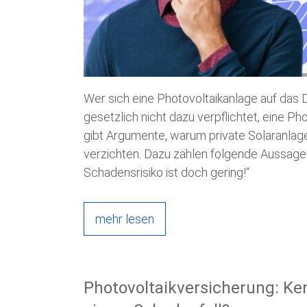
Wer sich eine Photovoltaikanlage auf das Da
gesetzlich nicht dazu verpflichtet, eine P
gibt Argumente, warum private Solaranla
verzichten. Dazu zählen folgende Aussage
Schadensrisiko ist doch gering!“
mehr lesen
Photovoltaikversicherung: Ken