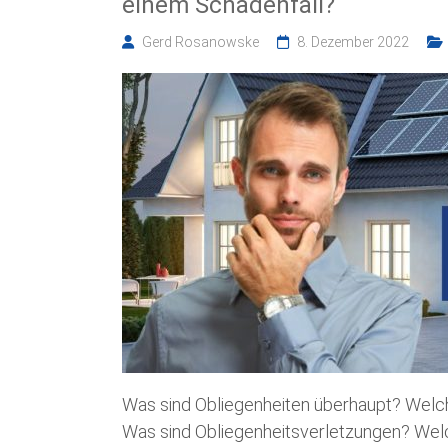
einem Schadenfall?
Gerd Rosanowske
8. Dezember 2022
Was sind Obliegenheiten überhaupt? Welc
Was sind Obliegenheitsverletzungen? Welc