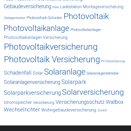
Gebäudeversicherung
Ladestation
Montageversicherung
Inter
Photovoltaik
Photovoiltaik-Schaden
Obliegenheiten
Photovoltaikanlage
Photovoltaikanlagen
Photovoltaikanlagen-Versicherung
Photovoltaikversicherung
Photovoltaik Versicherung
PV-Versicherung
Solaranlage
Schadenfall
Solar
Solaranlagenbetreiber
Solarpark
Solaranlagenversicherung
Solarversicherung
Solarparkversicherung
Versicherungsschutz
Wallbox
stromspeicher
Versicherung
Wechselrichter
Wohngebäudeversicherung
Zurich