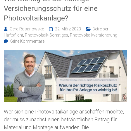
Versicherungsschutz für eine
Photovoltaikanlage?
Gerd Rosanowske
22. März 2023
Betreiber-
Haftpflicht
,
Photovoltaik-Sonstiges
,
Photovoltaikversicherung
Keine Kommentare
Wer sich eine Photovoltaikanlage anschaffen möchte,
der muss zunächst einen beträchtlichen Betrag für
Material und Montage aufwenden. Die