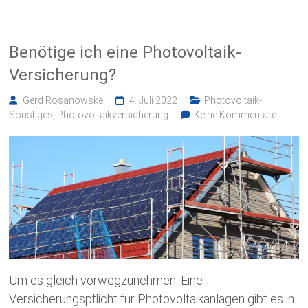
Benötige ich eine Photovoltaik-
Versicherung?
Gerd Rosanowske
4. Juli 2022
Photovoltaik-
Sonstiges
,
Photovoltaikversicherung
Keine Kommentare
Um es gleich vorwegzunehmen. Eine
Versicherungspflicht für Photovoltaikanlagen gibt es in