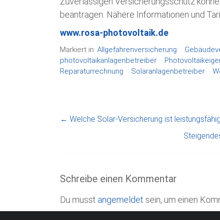
Zuverlässigen Versicherungsschutz können 
beantragen. Nähere Informationen und Tarif
www.rosa-photovoltaik.de
Markiert in:
Allgefahrenversicherung
Gebäudeve
photovoltaikanlagenbetreiber
Photovoltaikeig
Reparaturrechnung
Solaranlagenbetreiber
W
←
Welche Solar-Versicherung ist leistungsfähi
Steigende
Schreibe einen Kommentar
Du musst
angemeldet
sein, um einen Kom