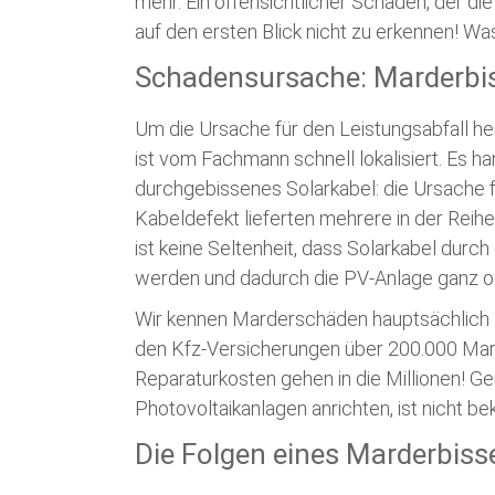
mehr. Ein offensichtlicher Schaden, der die
auf den ersten Blick nicht zu erkennen! Was
Schadensursache: Marderbi
Um die Ursache für den Leistungsabfall her
ist vom Fachmann schnell lokalisiert. Es h
durchgebissenes Solarkabel: die Ursache f
Kabeldefekt lieferten mehrere in der Rei
ist keine Seltenheit, dass Solarkabel dur
werden und dadurch die PV-Anlage ganz ode
Wir kennen Marderschäden hauptsächlich 
den Kfz-Versicherungen über 200.000 Mar
Reparaturkosten gehen in die Millionen! G
Photovoltaikanlagen anrichten, ist nicht be
Die Folgen eines Marderbiss