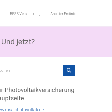
BESS Versicherung
Anbieter Erstinfo
 Und jetzt?
r Photovoltaikversicherung
uptseite
w.rosa-photovoltaik.de