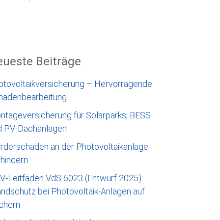
ueste Beiträge
otovoltaikversicherung – Hervorragende
hadenbearbeitung
ntageversicherung für Solarparks, BESS
d PV-Dachanlagen
rderschaden an der Photovoltaikanlage
rhindern
V-Leitfaden VdS 6023 (Entwurf 2025):
ndschutz bei Photovoltaik-Anlagen auf
chern