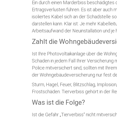
Ein durch einen Marderbiss beschädigtes 
Ertragsverlusten führen. Es ist aber auch 
isoliertes Kabel sich an der Schadstelle s
darstellen kann. Klar ist: Je mehr Kabelle
Arbeitsaufwand der Neuinstallation und je 
Zahlt die Wohngebäudeversi
Ist Ihre Photovoltaikanlage über die Wohn
Schaden in jedem Fall Ihrer Versicherung m
Police mitversichert sind, sollten mit Ihre
der Wohngebäudeversicherung nur fest def
Sturm, Hagel, Feuer, Blitzschlag, Implosio
Frostschäden. Tierverbiss gehört in der Re
Was ist die Folge?
Ist die Gefahr „Tierverbiss“ nicht mitversi