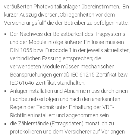
veräußerten Photovoltaikanlagen übereinstimmen. Ein
kurzer Auszug diverser „Obliegenheiten vor dem
Versicherungsfall“ die der Betreiber zu befolgen hätte:
Der Nachweis der Belastbarkeit des Tragsystems
und der Module infolge äußerer Einflüsse müssen
DIN 1055 bzw. Eurocode 1 in der jeweils aktuellsten,
verbindlichen Fassung entsprechen; die
verwendeten Module müssen mechanischen
Beanspruchungen gemäß IEC 61215-Zertifikat bzw.
IEC 61646-Zertifikat standhalten;
Anlageninstallation und Abnahme muss durch einen
Fachbetrieb erfolgen und nach den anerkannten
Regeln der Technik unter Einhaltung der VDE-
Richtlinien installiert und abgenommen sein.
die Zählerstände (Ertragsdaten) monatlich zu
protokollieren und dem Versicherer auf Verlangen