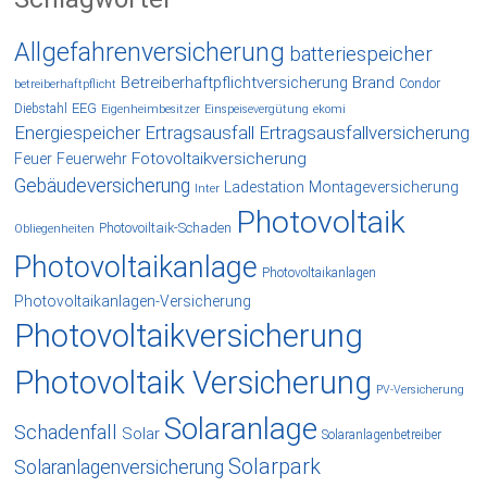
Allgefahrenversicherung
batteriespeicher
Betreiberhaftpflichtversicherung
Brand
Condor
betreiberhaftpflicht
EEG
Diebstahl
Eigenheimbesitzer
Einspeisevergütung
ekomi
Energiespeicher
Ertragsausfall
Ertragsausfallversicherung
Fotovoltaikversicherung
Feuer
Feuerwehr
Gebäudeversicherung
Ladestation
Montageversicherung
Inter
Photovoltaik
Photovoiltaik-Schaden
Obliegenheiten
Photovoltaikanlage
Photovoltaikanlagen
Photovoltaikanlagen-Versicherung
Photovoltaikversicherung
Photovoltaik Versicherung
PV-Versicherung
Solaranlage
Schadenfall
Solar
Solaranlagenbetreiber
Solarpark
Solaranlagenversicherung