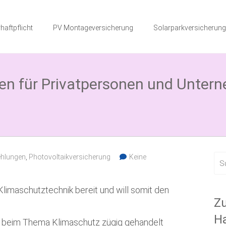
haftpflicht
PV Montageversicherung
Solarparkversicherung
en für Privatpersonen und Unter
hlungen
,
Photovoltaikversicherung
Keine
Klimaschutztechnik bereit und will somit den
Zu
Ha
beim Thema Klimaschutz zügig gehandelt