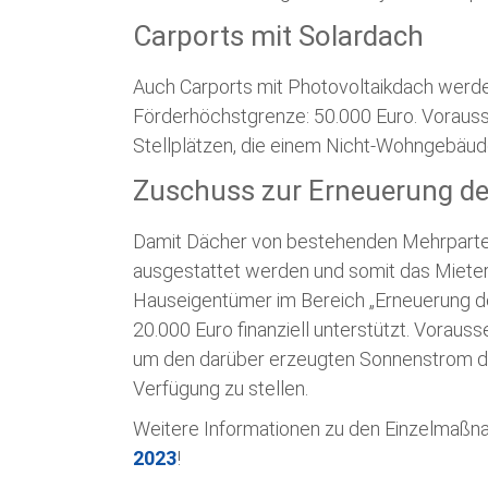
Carports mit Solardach
Auch Carports mit Photovoltaikdach werden
Förderhöchstgrenze: 50.000 Euro. Vorauss
Stellplätzen, die einem Nicht-Wohngebäude
Zuschuss zur Erneuerung de
Damit Dächer von bestehenden Mehrparteie
ausgestattet werden und somit das Mieter
Hauseigentümer im Bereich „Erneuerung der
20.000 Euro finanziell unterstützt. Vorausse
um den darüber erzeugten Sonnenstrom de
Verfügung zu stellen.
Weitere Informationen zu den Einzelmaßn
2023
!