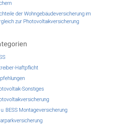
chern
chteile der Wohngebäudeversicherung im
gleich zur Photovoltaikversicherung
tegorien
SS
reiber-Haftpflicht
pfehlungen
otovoltaik-Sonstiges
otovoltaikversicherung
 u. BESS Montageversicherung
larparkversicherung