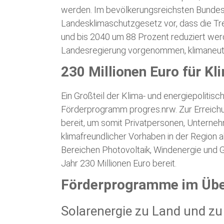
werden. Im bevölkerungsreichsten Bundes
Landesklimaschutzgesetz vor, dass die T
und bis 2040 um 88 Prozent reduziert wer
Landesregierung vorgenommen, klimaneutra
230 Millionen Euro für K
Ein Großteil der Klima- und energiepolitis
Förderprogramm progres.nrw. Zur Erreichu
bereit, um somit Privatpersonen, Untern
klimafreundlicher Vorhaben in der Region 
Bereichen Photovoltaik, Windenergie und G
Jahr 230 Millionen Euro bereit.
Förderprogramme im Übe
Solarenergie zu Land und z