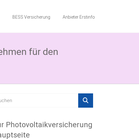
BESS Versicherung
Anbieter Erstinfo
nehmen für den
r Photovoltaikversicherung
uptseite