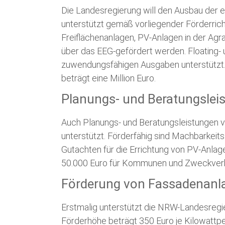
Die Landesregierung will den Ausbau der 
unterstützt gemäß vorliegender Förderricht
Freiflächenanlagen, PV-Anlagen in der Agra
über das EEG-gefördert werden. Floating-
zuwendungsfähigen Ausgaben unterstützt.
beträgt eine Million Euro.
Planungs- und Beratungslei
Auch Planungs- und Beratungsleistungen vo
unterstützt. Förderfähig sind Machbarkeits
Gutachten für die Errichtung von PV-Anlag
50.000 Euro für Kommunen und Zweckver
Förderung von Fassadenanl
Erstmalig unterstützt die NRW-Landesregi
Förderhöhe beträgt 350 Euro je Kilowattp