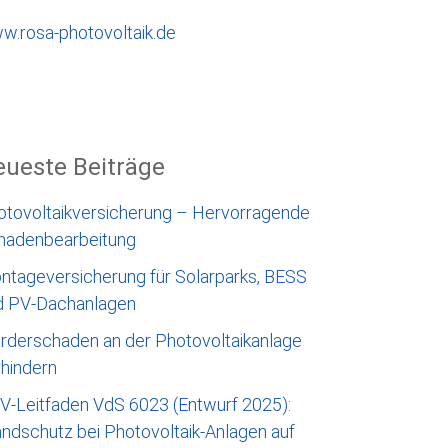
w.rosa-photovoltaik.de
ueste Beiträge
otovoltaikversicherung – Hervorragende
hadenbearbeitung
ntageversicherung für Solarparks, BESS
d PV-Dachanlagen
rderschaden an der Photovoltaikanlage
rhindern
V-Leitfaden VdS 6023 (Entwurf 2025):
ndschutz bei Photovoltaik-Anlagen auf