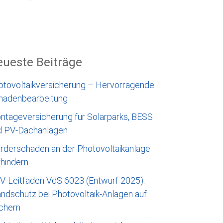
ueste Beiträge
otovoltaikversicherung – Hervorragende
hadenbearbeitung
ntageversicherung für Solarparks, BESS
d PV-Dachanlagen
rderschaden an der Photovoltaikanlage
rhindern
V-Leitfaden VdS 6023 (Entwurf 2025):
ndschutz bei Photovoltaik-Anlagen auf
chern