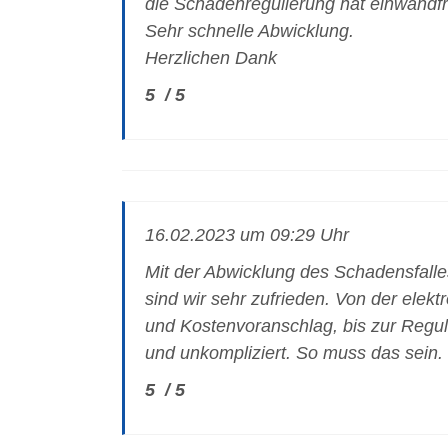
die Schadenregulierung hat einwandfr
Sehr schnelle Abwicklung.
Herzlichen Dank
5
/
5
16.02.2023 um 09:29 Uhr
Mit der Abwicklung des Schadensfall
sind wir sehr zufrieden. Von der elek
und Kostenvoranschlag, bis zur Reguli
und unkompliziert. So muss das sein
5
/
5