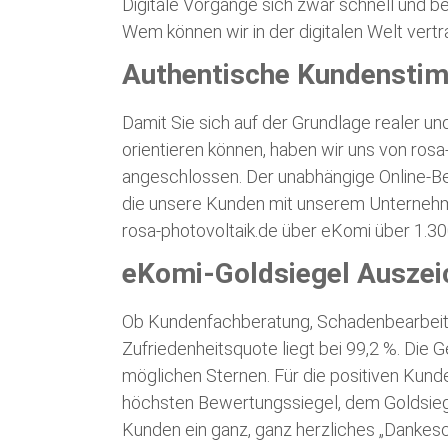
Digitale Vorgänge sich zwar schnell und b
Wem können wir in der digitalen Welt vert
Authentische Kundensti
Damit Sie sich auf der Grundlage realer un
orientieren können, haben wir uns von ros
angeschlossen. Der unabhängige Online-Bew
die unsere Kunden mit unserem Unternehm
rosa-photovoltaik.de über eKomi über 1.3
eKomi-Goldsiegel Auszei
Ob Kundenfachberatung, Schadenbearbeitu
Zufriedenheitsquote liegt bei 99,2 %. Die
möglichen Sternen. Für die positiven Kun
höchsten Bewertungssiegel, dem Goldsieg
Kunden ein ganz, ganz herzliches „Dankesc