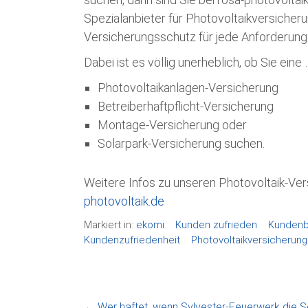
Spezialanbieter für Photovoltaikversicher
Versicherungsschutz für jede Anforderung
Dabei ist es völlig unerheblich, ob Sie eine 
Photovoltaikanlagen-Versicherung
Betreiberhaftpflicht-Versicherung
Montage-Versicherung oder
Solarpark-Versicherung suchen.
Weitere Infos zu unseren Photovoltaik-Ve
photovoltaik.de
Markiert in:
ekomi
Kunden zufrieden
Kundenb
Kundenzufriedenheit
Photovoltaikversicherung
←
Wer haftet, wenn Sylvester-Feuerwerk die S