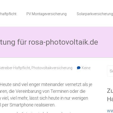
haftpflicht
PV Montageversicherung
Solarparkversicherung
ung für rosa-photovoltaik.de
etreiber-Haftpflicht
,
Photovoltaikversicherung
Keine
Heute sind viel enger miteinander vernetzt als je
Zu
ren, die Vereinbarung von Terminen oder die
el, viel mehr, lässt sich heute in nur wenigen
Ha
 per Smartphone realisieren.
ww