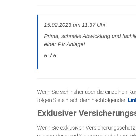
15.02.2023 um 11:37 Uhr
Prima, schnelle Abwicklung und fachl
einer PV-Anlage!
5
/
5
Wenn Sie sich näher über die einzelnen 
folgen Sie einfach dem nachfolgenden
Lin
Exklusiver Versicherungs
Wenn Sie exklusiven Versicherungsschutz f
suchen, dann sind Sie bei rosa-photovoltaik