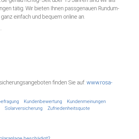
ungen tätig. Wir bieten Ihnen passgenauen Rundum-
 ganz einfach und bequem online an.
…
rsicherungsangeboten finden Sie auf:
www.rosa-
efragung
Kundenbewertung
Kundenmeinungen
Solarversicherung
Zufriedenheitsquote
olaranlage beschädigt?