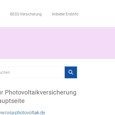
BESS Versicherung
Anbieter Erstinfo
r Photovoltaikversicherung
uptseite
w.rosa-photovoltaik.de