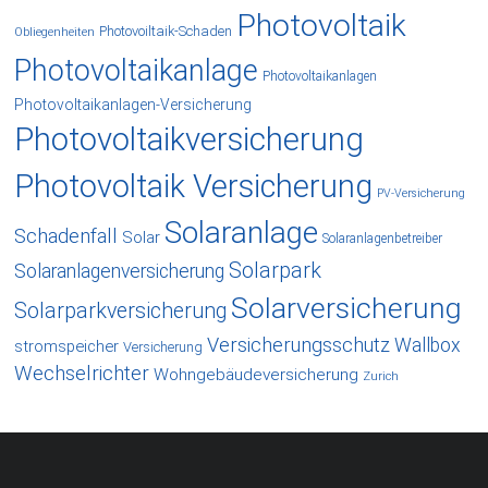
Photovoltaik
Photovoiltaik-Schaden
Obliegenheiten
Photovoltaikanlage
Photovoltaikanlagen
Photovoltaikanlagen-Versicherung
Photovoltaikversicherung
Photovoltaik Versicherung
PV-Versicherung
Solaranlage
Schadenfall
Solar
Solaranlagenbetreiber
Solarpark
Solaranlagenversicherung
Solarversicherung
Solarparkversicherung
Versicherungsschutz
Wallbox
stromspeicher
Versicherung
Wechselrichter
Wohngebäudeversicherung
Zurich