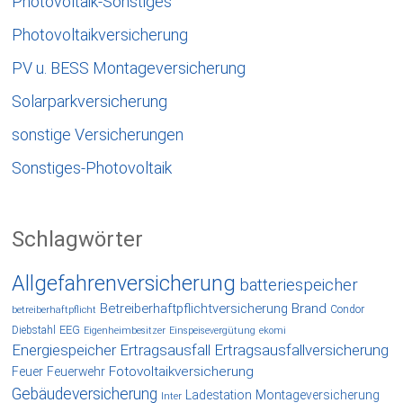
Photovoltaik-Sonstiges
Photovoltaikversicherung
PV u. BESS Montageversicherung
Solarparkversicherung
sonstige Versicherungen
Sonstiges-Photovoltaik
Schlagwörter
Allgefahrenversicherung
batteriespeicher
Betreiberhaftpflichtversicherung
Brand
Condor
betreiberhaftpflicht
EEG
Diebstahl
Eigenheimbesitzer
Einspeisevergütung
ekomi
Energiespeicher
Ertragsausfall
Ertragsausfallversicherung
Fotovoltaikversicherung
Feuer
Feuerwehr
Gebäudeversicherung
Ladestation
Montageversicherung
Inter