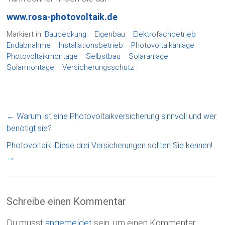
www.rosa-photovoltaik.de
Markiert in:
Baudeckung
Eigenbau
Elektrofachbetrieb
Endabnahme
Installationsbetrieb
Photovoltaikanlage
Photovoltaikmontage
Selbstbau
Solaranlage
Solarmontage
Versicherungsschutz
←
Warum ist eine Photovoltaikversicherung sinnvoll und wer
benötigt sie?
Photovoltaik: Diese drei Versicherungen sollten Sie kennen!
→
Schreibe einen Kommentar
Du musst
angemeldet
sein, um einen Kommentar