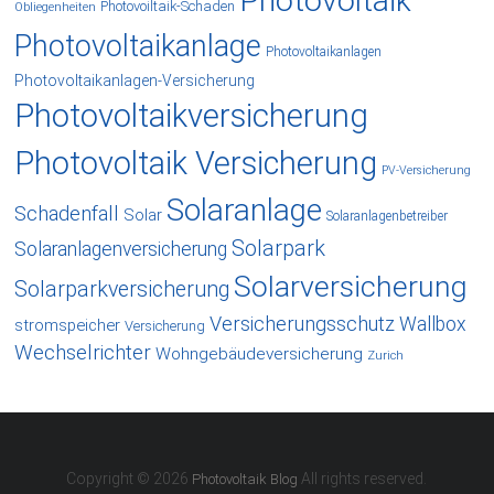
Photovoltaik
Photovoiltaik-Schaden
Obliegenheiten
Photovoltaikanlage
Photovoltaikanlagen
Photovoltaikanlagen-Versicherung
Photovoltaikversicherung
Photovoltaik Versicherung
PV-Versicherung
Solaranlage
Schadenfall
Solar
Solaranlagenbetreiber
Solarpark
Solaranlagenversicherung
Solarversicherung
Solarparkversicherung
Versicherungsschutz
Wallbox
stromspeicher
Versicherung
Wechselrichter
Wohngebäudeversicherung
Zurich
Copyright © 2026
All rights reserved.
Photovoltaik Blog