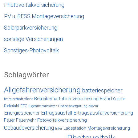
Photovoltaikversicherung
PV u. BESS Montageversicherung
Solarparkversicherung
sonstige Versicherungen
Sonstiges-Photovoltaik
Schlagwörter
Allgefahrenversicherung
batteriespeicher
Betreiberhaftpflichtversicherung
Brand
Condor
betreiberhaftpflicht
EEG
Diebstahl
Eigenheimbesitzer
Einspeisevergütung
ekomi
Energiespeicher
Ertragsausfall
Ertragsausfallversicherung
Fotovoltaikversicherung
Feuer
Feuerwehr
Gebäudeversicherung
Ladestation
Montageversicherung
Inter