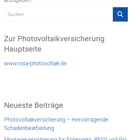
Zur Photovoltaikversicherung
Hauptseite
www.rosa-photovoltaik.de
Neueste Beiträge
Photovoltaikversicherung – Hervorragende
Schadenbearbeitung
Montageversicherung für Solarparks, BESS und PV-