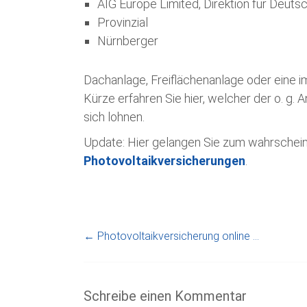
AIG Europe Limited, Direktion für Deuts
Provinzial
Nürnberger
Dachanlage, Freiflächenanlage oder eine im
Kürze erfahren Sie hier, welcher der o. g.
sich lohnen.
Update: Hier gelangen Sie zum wahrschei
Photovoltaikversicherungen
.
←
Photovoltaikversicherung online …
Schreibe einen Kommentar