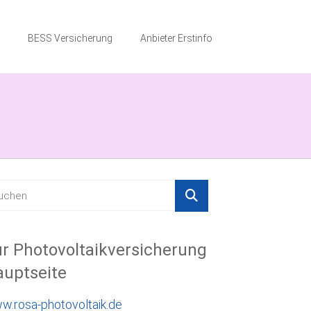
BESS Versicherung
Anbieter Erstinfo
r Photovoltaikversicherung
uptseite
w.rosa-photovoltaik.de