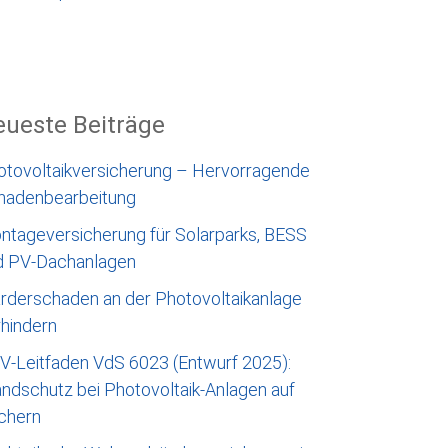
ueste Beiträge
otovoltaikversicherung – Hervorragende
hadenbearbeitung
ntageversicherung für Solarparks, BESS
d PV-Dachanlagen
rderschaden an der Photovoltaikanlage
rhindern
V-Leitfaden VdS 6023 (Entwurf 2025):
ndschutz bei Photovoltaik-Anlagen auf
chern