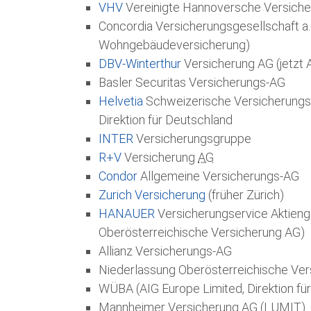
VHV
Vereinigte Hannoversche Versich
Concordia Versicherungsgesellschaft a.G
Wohngebäudeversicherung)
DBV-Winterthur
Versicherung AG (jetzt 
Basler Securitas Versicherungs-AG
Helvetia
Schweizerische Versicherungs
Direktion für Deutschland
INTER
Versicherungsgruppe
R+V
Versicherung
AG
Condor
Allgemeine Versicherungs-AG
Zurich Versicherung
(früher Zürich)
HANAUER
Versicherungservice Aktieng
Oberösterreichische Versicherung AG)
Allianz Versicherungs-AG
Niederlassung Oberösterreichische Ver
WÜBA (AIG Europe Limited, Direktion für
Mannheimer Versicherung AG (LUMIT)