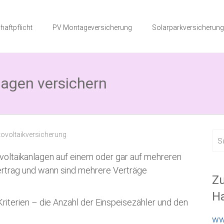
haftpflicht
PV Montageversicherung
Solarparkversicherung
lagen versichern
ovoltaikversicherung
oltaikanlagen auf einem oder gar auf mehreren
Vertrag und wann sind mehrere Verträge
Zu
Ha
Kriterien – die Anzahl der Einspeisezähler und den
ww