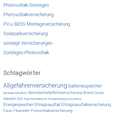
Photovoltaik-Sonstiges
Photovoltaikversicherung
PV u. BESS Montageversicherung
Solarparkversicherung
sonstige Versicherungen
Sonstiges-Photovoltaik
Schlagwörter
Allgefahrenversicherung
batteriespeicher
Betreiberhaftpflichtversicherung
Brand
Condor
betreiberhaftpflicht
EEG
Diebstahl
Eigenheimbesitzer
Einspeisevergütung
ekomi
Energiespeicher
Ertragsausfall
Ertragsausfallversicherung
Fotovoltaikversicherung
Feuer
Feuerwehr