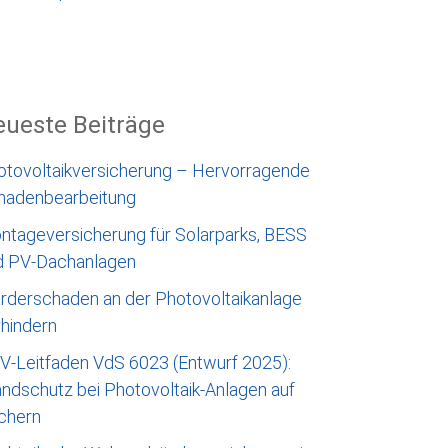
ueste Beiträge
otovoltaikversicherung – Hervorragende
hadenbearbeitung
ntageversicherung für Solarparks, BESS
d PV-Dachanlagen
rderschaden an der Photovoltaikanlage
rhindern
V-Leitfaden VdS 6023 (Entwurf 2025):
ndschutz bei Photovoltaik-Anlagen auf
chern