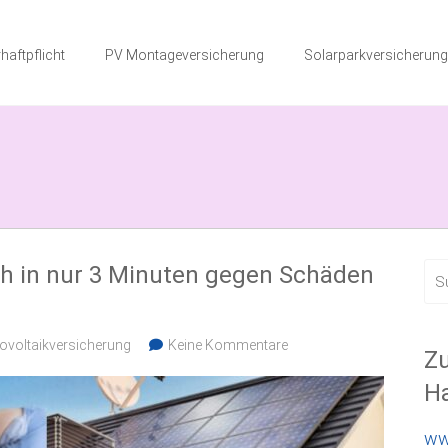
haftpflicht
PV Montageversicherung
Solarparkversicherung
ich in nur 3 Minuten gegen Schäden
ovoltaikversicherung
Keine Kommentare
Zu
Ha
ww