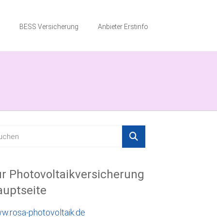
BESS Versicherung
Anbieter Erstinfo
r Photovoltaikversicherung
uptseite
w.rosa-photovoltaik.de