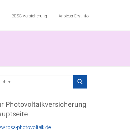
BESS Versicherung
Anbieter Erstinfo
r Photovoltaikversicherung
uptseite
w.rosa-photovoltaik.de