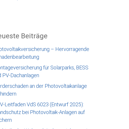
ueste Beiträge
otovoltaikversicherung – Hervorragende
hadenbearbeitung
ntageversicherung für Solarparks, BESS
d PV-Dachanlagen
rderschaden an der Photovoltaikanlage
rhindern
V-Leitfaden VdS 6023 (Entwurf 2025):
ndschutz bei Photovoltaik-Anlagen auf
chern