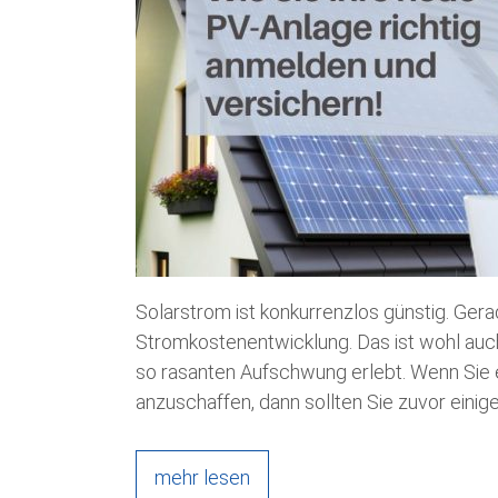
Solarstrom ist konkurrenzlos günstig. Ge
Stromkostenentwicklung. Das ist wohl auc
so rasanten Aufschwung erlebt. Wenn Sie 
anzuschaffen, dann sollten Sie zuvor eini
mehr lesen